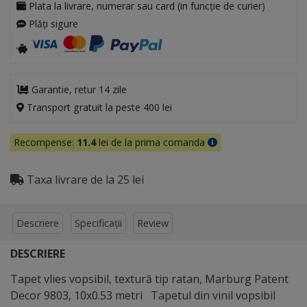
Plata la livrare, numerar sau card (in funcție de curier)
Plăți sigure
Garantie, retur 14 zile
Transport gratuit la peste 400 lei
Recompense:
11.4
lei de la prima comanda
Taxa livrare de la 25 lei
Descriere
Specificații
Review
DESCRIERE
Tapet vlies vopsibil, textură tip ratan, Marburg Patent
Decor 9803, 10x0.53 metri Tapetul din vinil vopsibil