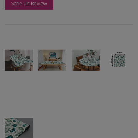
Scrie un Review