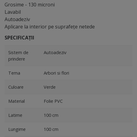
Grosime - 130 microni
Lavabil
Autoadeziv
Aplicare la interior pe suprafeţe netede
SPECIFICAȚII
Sistem de
Autoadeziv
prindere
Tema
Arbori si flori
Culoare
Verde
Material
Folie PVC
Latime
100 cm
Lungime
100 cm