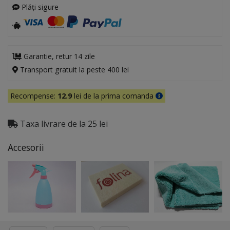
Plăți sigure
Garantie, retur 14 zile
Transport gratuit la peste 400 lei
Recompense:
12.9
lei de la prima comanda
Taxa livrare de la 25 lei
Accesorii