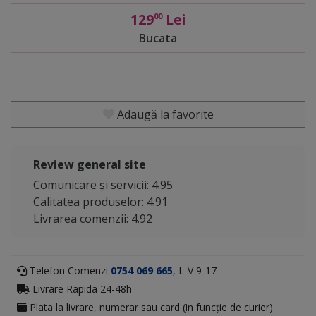
129
Lei
00
Bucata
Adaugă la favorite
Review general site
Comunicare și servicii: 4.95
Calitatea produselor: 4.91
Livrarea comenzii: 4.92
Telefon Comenzi
0754 069 665
, L-V 9-17
Livrare Rapida 24-48h
Plata la livrare, numerar sau card (in funcție de curier)