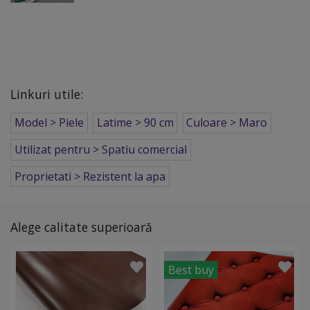
Linkuri utile:
Model > Piele
Latime > 90 cm
Culoare > Maro
Utilizat pentru > Spatiu comercial
Proprietati > Rezistent la apa
Alege calitate superioară
Best buy