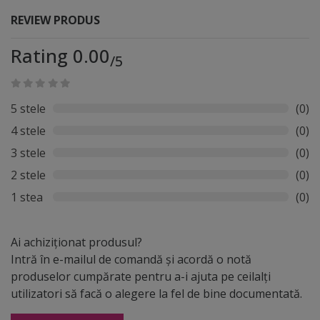
REVIEW PRODUS
Rating 0.00
/5
5 stele
(0)
4 stele
(0)
3 stele
(0)
2 stele
(0)
1 stea
(0)
Ai achiziționat produsul?
Intră în e-mailul de comandă și acordă o notă
produselor cumpărate pentru a-i ajuta pe ceilalți
utilizatori să facă o alegere la fel de bine documentată.