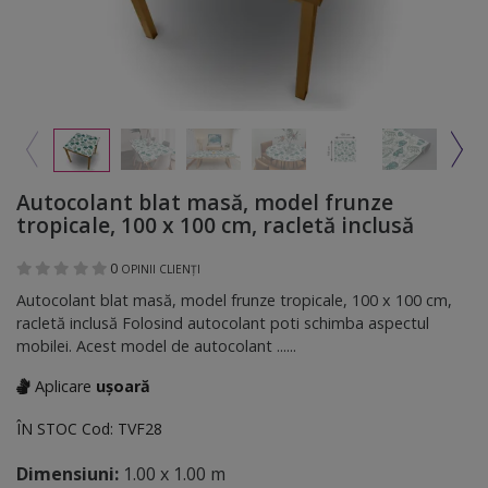
Autocolant blat masă, model frunze
tropicale, 100 x 100 cm, racletă inclusă
0
OPINII CLIENȚI
Autocolant blat masă, model frunze tropicale, 100 x 100 cm,
racletă inclusă Folosind autocolant poti schimba aspectul
mobilei. Acest model de autocolant ......
Aplicare
ușoară
ÎN STOC
Cod:
TVF28
Dimensiuni:
1.00 x 1.00 m