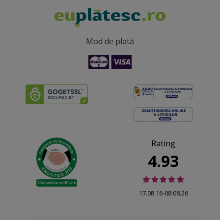
Mod de plată
Rating
4.93
17.08.16-08.08.26