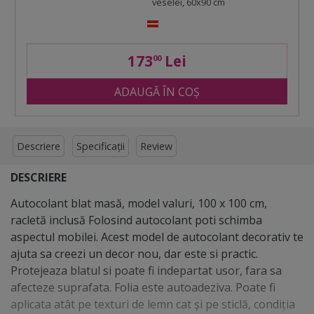
veselei, 60x90 cm
173
Lei
00
ADAUGĂ ÎN COȘ
Descriere
Specificații
Review
DESCRIERE
Autocolant blat masă, model valuri, 100 x 100 cm,
racletă inclusă Folosind autocolant poti schimba
aspectul mobilei. Acest model de autocolant decorativ te
ajuta sa creezi un decor nou, dar este si practic.
Protejeaza blatul si poate fi indepartat usor, fara sa
afecteze suprafata. Folia este autoadeziva. Poate fi
aplicata atât pe texturi de lemn cat și pe sticlă, condiția