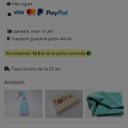
Plăți sigure
Garantie, retur 14 zile
Transport gratuit la peste 400 lei
Recompense:
12.9
lei de la prima comanda
Taxa livrare de la 25 lei
Accesorii