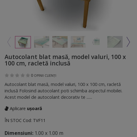
Autocolant blat masă, model valuri, 100 x
100 cm, racletă inclusă
0
OPINII CLIENȚI
Autocolant blat masă, model valuri, 100 x 100 cm, racletă
inclusă Folosind autocolant poti schimba aspectul mobilei.
Acest model de autocolant decorativ te ......
Aplicare
ușoară
ÎN STOC
Cod:
TVF11
Dimensiuni:
1.00 x 1.00 m