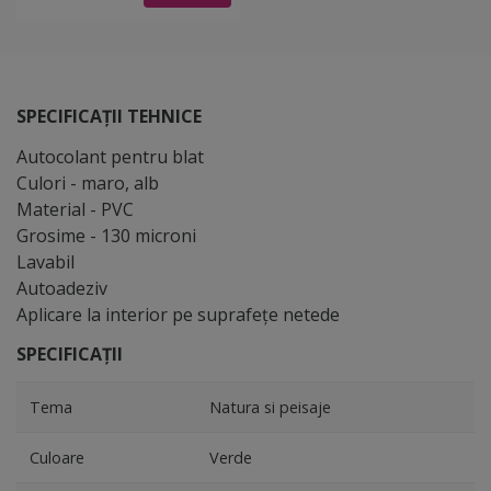
SPECIFICAȚII TEHNICE
Autocolant pentru blat
Culori - maro, alb
Material - PVC
Grosime - 130 microni
Lavabil
Autoadeziv
Aplicare la interior pe suprafeţe netede
SPECIFICAȚII
Tema
Natura si peisaje
Culoare
Verde