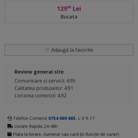
129
Lei
00
Bucata
Adaugă la favorite
Review general site
Comunicare și servicii: 4.95
Calitatea produselor: 4.91
Livrarea comenzii: 4.92
Telefon Comenzi
0754 069 665
, L-V 9-17
Livrare Rapida 24-48h
Plata la livrare, numerar sau card (in funcție de curier)