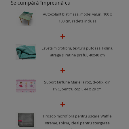
Se cumpără împreună cu
Autocolant blat masă, model valuri, 100 x
100 cm, racletă inclusă
Lavetă microfibră, textură pufoasă, Folina,
atrage şi reţine praful, 40x40 cm
Suport farfurie Mariella roz, d-c-fix, din
PVC, pentru copii, 44 x 29 cm
Prosop microfibră pentru uscare Waffle
Xtreme, Folina, ideal pentru stergerea