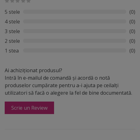
5 stele
(0)
4 stele
(0)
3 stele
(0)
2 stele
(0)
1 stea
(0)
Ai achiziționat produsul?
Intră în e-mailul de comandă și acordă o notă
produselor cumpărate pentru a-i ajuta pe ceilalți
utilizatori să facă o alegere la fel de bine documentată.
Scrie un Review