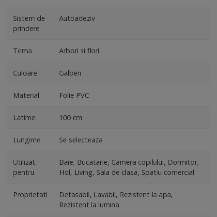
Sistem de
Autoadeziv
prindere
Tema
Arbori si flori
Culoare
Galben
Material
Folie PVC
Latime
100 cm
Lungime
Se selecteaza
Utilizat
Baie, Bucatarie, Camera copilului, Dormitor,
pentru
Hol, Living, Sala de clasa, Spatiu comercial
Proprietati
Detasabil, Lavabil, Rezistent la apa,
Rezistent la lumina