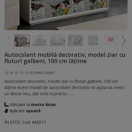
Autocolant mobilă decorativ, model ziar cu
fluturi galbeni, 100 cm lățime
0
OPINII CLIENȚI
Autocolant decorativ, model ziar cu fluturi galbeni, 100 cm
lățime Acest model de autocolant decorativ te ajuta sa creezi
un decor nou, dar este si practic. ......
Vânzare la
metru liniar
Aplicare
ușoară
ÎN STOC
Cod:
AMD11