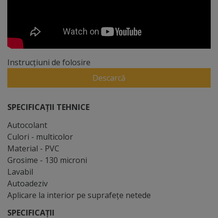
Instrucțiuni de folosire
Descarcă
SPECIFICAȚII TEHNICE
Autocolant
Culori - multicolor
Material - PVC
Grosime - 130 microni
Lavabil
Autoadeziv
Aplicare la interior pe suprafeţe netede
SPECIFICAȚII