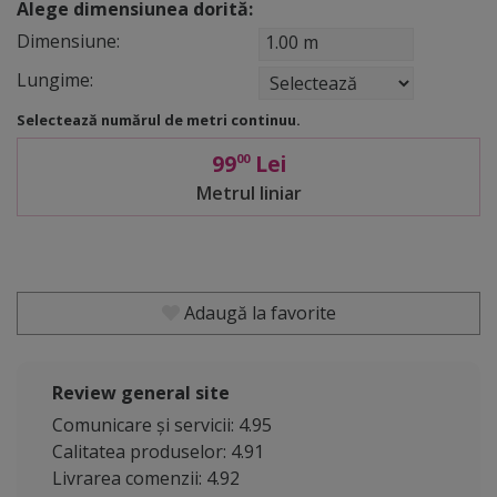
Alege dimensiunea dorită:
Dimensiune:
1.00 m
Lungime:
Selectează numărul de metri continuu.
99
Lei
00
Metrul liniar
Adaugă la favorite
Review general site
Comunicare și servicii: 4.95
Calitatea produselor: 4.91
Livrarea comenzii: 4.92