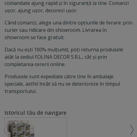
comandate ajung rapid și în siguranță la tine. Comanzi
ușor, ajung ușor, decorezi ușor.
Când comanzi, alege una dintre opțiunile de livrare: prin
curier sau ridicare din showroom. Livrarea în
showroom se face gratuit.
Dacă nu ești 100% mulțumit, poți returna produsele
atât la sediul FOLINA DECOR S.R.L., cât și prin
completarea cererii online.
Produsele sunt expediate către tine în ambalaje
speciale, astfel încât să nu se deterioreze în timpul
transportului.
Istoricul tău de navigare