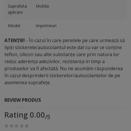
Suprafata
Mobila
aplicare
Model
Imprimeuri
ATENȚIE!
- În cazul în care peretele pe care urmează să
lipiți stickerele/autocolantul este dat cu var ce conține
teflon, silicon sau alte substanțe care prin natura lor
reduc aderența adezivilor, rezistența în timp a
produselor va fi afectată. Nu ne asumăm răspunderea
în cazul desprinderii stickerelor/autocolantelor de pe
asemenea suprafețe.
REVIEW PRODUS
Rating 0.00
/5