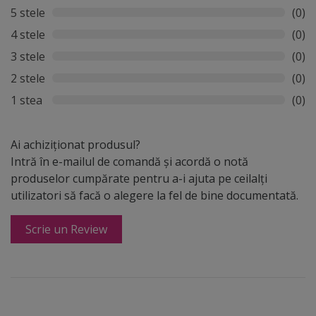
5 stele
(0)
4 stele
(0)
3 stele
(0)
2 stele
(0)
1 stea
(0)
Ai achiziționat produsul?
Intră în e-mailul de comandă și acordă o notă
produselor cumpărate pentru a-i ajuta pe ceilalți
utilizatori să facă o alegere la fel de bine documentată.
Scrie un Review