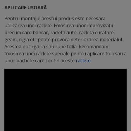
APLICARE UȘOARĂ
Pentru montajul acestui produs este necesară
utilizarea unei raclete. Folosirea unor improvizații
precum card bancar, racleta auto, racleta curatare
geam, rigla etc poate provoca deteriorarea materialul.
Acestea pot zgâria sau rupe folia. Recomandam
folosirea unei raclete speciale pentru aplicare folii sau a
unor pachete care contin aceste
raclete