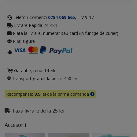
Telefon Comenzi
0754 069 665
, L-V 9-17
Livrare Rapida 24-48h
Plata la livrare, numerar sau card (in funcție de curier)
Plăți sigure
Garantie, retur 14 zile
Transport gratuit la peste 400 lei
Recompense:
9.9
lei de la prima comanda
Taxa livrare de la 25 lei
Accesorii