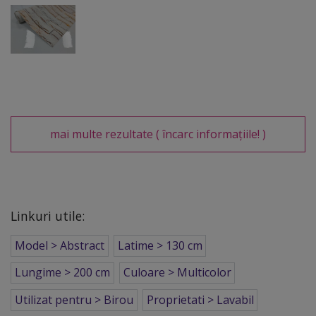
mai multe rezultate
( încarc informațiile! )
Linkuri utile:
Model > Abstract
Latime > 130 cm
Lungime > 200 cm
Culoare > Multicolor
Utilizat pentru > Birou
Proprietati > Lavabil