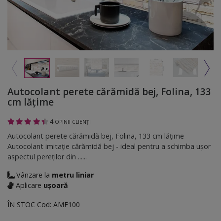
Autocolant perete cărămidă bej, Folina, 133
cm lăţime
4
OPINII CLIENȚI
Autocolant perete cărămidă bej, Folina, 133 cm lăţime
Autocolant imitaţie cărămidă bej - ideal pentru a schimba uşor
aspectul pereţilor din ......
Vânzare la
metru liniar
Aplicare
ușoară
ÎN STOC
Cod:
AMF100