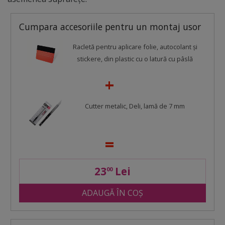
Cumpara accesoriile pentru un montaj usor
Racletă pentru aplicare folie, autocolant şi
stickere, din plastic cu o latură cu pâslă
Cutter metalic, Deli, lamă de 7 mm
23
Lei
00
ADAUGĂ ÎN COȘ