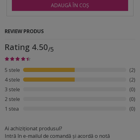
ADAUGĂ ÎN COȘ
REVIEW PRODUS
Rating 4.50
/5
5 stele
(2)
4 stele
(2)
3 stele
(0)
2 stele
(0)
1 stea
(0)
Ai achiziționat produsul?
Intră în e-mailul de comandă și acordă o notă