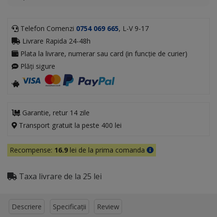
Telefon Comenzi
0754 069 665
, L-V 9-17
Livrare Rapida 24-48h
Plata la livrare, numerar sau card (in funcție de curier)
Plăți sigure
Garantie, retur 14 zile
Transport gratuit la peste 400 lei
Recompense:
16.9
lei de la prima comanda
Taxa livrare de la 25 lei
Descriere
Specificații
Review