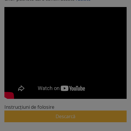
Instrucțiuni de folosire
Descarcă