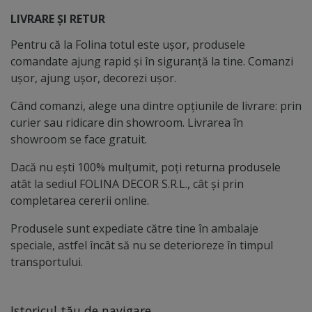
LIVRARE ȘI RETUR
Pentru că la Folina totul este ușor, produsele
comandate ajung rapid și în siguranță la tine. Comanzi
ușor, ajung ușor, decorezi ușor.
Când comanzi, alege una dintre opțiunile de livrare: prin
curier sau ridicare din showroom. Livrarea în
showroom se face gratuit.
Dacă nu ești 100% mulțumit, poți returna produsele
atât la sediul FOLINA DECOR S.R.L., cât și prin
completarea cererii online.
Produsele sunt expediate către tine în ambalaje
speciale, astfel încât să nu se deterioreze în timpul
transportului.
Istoricul tău de navigare