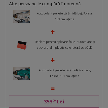
Alte persoane le cumpără împreună
Autocolant perete cărămidă bej, Folina,
133 cm lăţime
Racletă pentru aplicare folie, autocolant şi
stickere, din plastic cu o latură cu pâslă
Autocolant perete cărămidă turcoaz,
Folina, 133 cm lăţime
353
Lei
00