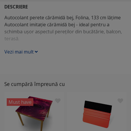
DESCRIERE
Autocolant perete cărămidă bej, Folina, 133 cm lăţime
Autocolant imitaţie cărămidă bej - ideal pentru a
schimba uşor aspectul pereţilor din bucătărie, balcon,
terasă.
Vezi mai mult
Se cumpără împreună cu
Must have