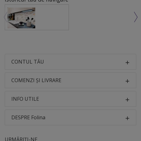
CONTUL TĂU
COMENZI ȘI LIVRARE
INFO UTILE
DESPRE Folina
URMĂRIȚI-NE