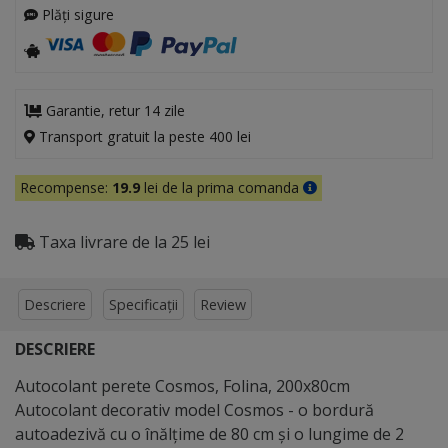
Plăți sigure
Garantie, retur 14 zile
Transport gratuit la peste 400 lei
Recompense:
19.9
lei de la prima comanda
Taxa livrare de la 25 lei
Descriere
Specificații
Review
DESCRIERE
Autocolant perete Cosmos, Folina, 200x80cm
Autocolant decorativ model Cosmos - o bordură
autoadezivă cu o înălţime de 80 cm şi o lungime de 2