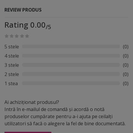
REVIEW PRODUS
Rating 0.00
/5
5 stele
(0)
4 stele
(0)
3 stele
(0)
2 stele
(0)
1 stea
(0)
Ai achiziționat produsul?
Intră în e-mailul de comandă și acordă o notă
produselor cumpărate pentru a-i ajuta pe ceilalți
utilizatori să facă o alegere la fel de bine documentată.