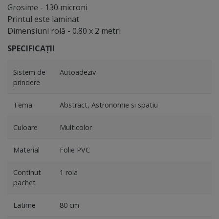
Grosime - 130 microni
Printul este laminat
Dimensiuni rolă - 0.80 x 2 metri
SPECIFICAȚII
Sistem de
Autoadeziv
prindere
Tema
Abstract, Astronomie si spatiu
Culoare
Multicolor
Material
Folie PVC
Continut
1 rola
pachet
Latime
80 cm