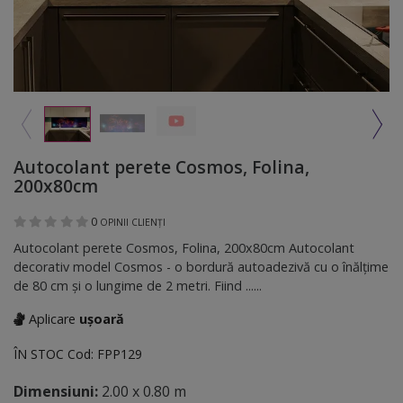
Autocolant perete Cosmos, Folina,
200x80cm
0
OPINII CLIENȚI
Autocolant perete Cosmos, Folina, 200x80cm Autocolant
decorativ model Cosmos - o bordură autoadezivă cu o înălţime
de 80 cm şi o lungime de 2 metri. Fiind ......
Aplicare
ușoară
ÎN STOC
Cod:
FPP129
Dimensiuni:
2.00 x 0.80 m