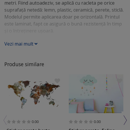
metri. Fiind autoadeziv, se aplică cu racleta pe orice
suprafaţă netedă: lemn, plastic, ceramică, perete, sticlă.
Modelul permite aplicarea doar pe orizontală. Printul
este laminat, fapt ce asigură o bună rezistenţă în timp
şi o întreţinere uşoară.
Vezi mai mult
Produse similare
0.00
0.00