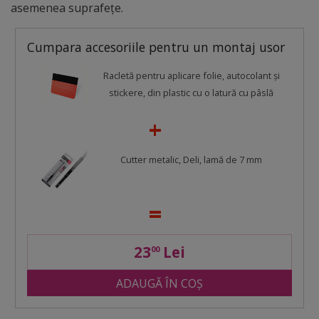
asemenea suprafețe.
Cumpara accesoriile pentru un montaj usor
Racletă pentru aplicare folie, autocolant şi
stickere, din plastic cu o latură cu pâslă
Cutter metalic, Deli, lamă de 7 mm
23
Lei
00
ADAUGĂ ÎN COȘ