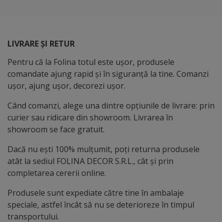
LIVRARE ȘI RETUR
Pentru că la Folina totul este ușor, produsele
comandate ajung rapid și în siguranță la tine. Comanzi
ușor, ajung ușor, decorezi ușor.
Când comanzi, alege una dintre opțiunile de livrare: prin
curier sau ridicare din showroom. Livrarea în
showroom se face gratuit.
Dacă nu ești 100% mulțumit, poți returna produsele
atât la sediul FOLINA DECOR S.R.L., cât și prin
completarea cererii online.
Produsele sunt expediate către tine în ambalaje
speciale, astfel încât să nu se deterioreze în timpul
transportului.