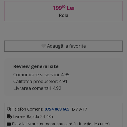
199
Lei
00
Rola
Adaugă la favorite
Review general site
Comunicare și servicii: 4.95
Calitatea produselor: 4.91
Livrarea comenzii: 4.92
Telefon Comenzi
0754 069 665
, L-V 9-17
Livrare Rapida 24-48h
Plata la livrare, numerar sau card (in funcție de curier)