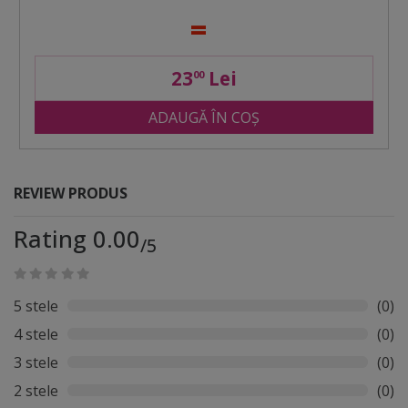
23
Lei
00
ADAUGĂ ÎN COȘ
REVIEW PRODUS
Rating 0.00
/5
5 stele
(0)
4 stele
(0)
3 stele
(0)
2 stele
(0)