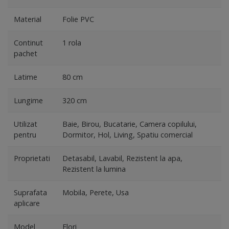
Material
Folie PVC
Continut
1 rola
pachet
Latime
80 cm
Lungime
320 cm
Utilizat
Baie, Birou, Bucatarie, Camera copilului,
pentru
Dormitor, Hol, Living, Spatiu comercial
Proprietati
Detasabil, Lavabil, Rezistent la apa,
Rezistent la lumina
Suprafata
Mobila, Perete, Usa
aplicare
Model
Flori