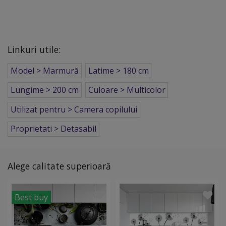
Linkuri utile:
Model > Marmură
Latime > 180 cm
Lungime > 200 cm
Culoare > Multicolor
Utilizat pentru > Camera copilului
Proprietati > Detasabil
Alege calitate superioară
Best buy