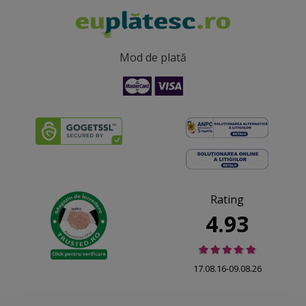
Mod de plată
Rating
4.93
17.08.16-09.08.26