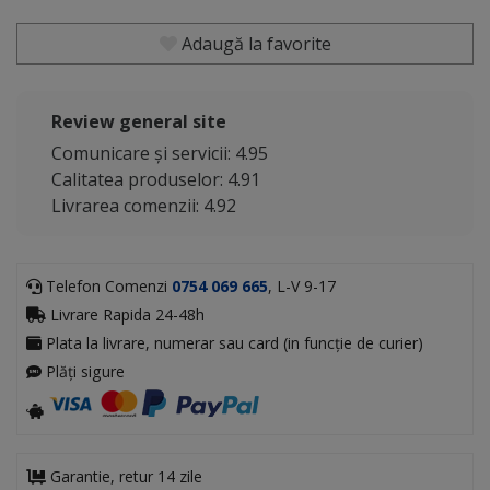
Adaugă la favorite
Review general site
Comunicare și servicii: 4.95
Calitatea produselor: 4.91
Livrarea comenzii: 4.92
Telefon Comenzi
0754 069 665
, L-V 9-17
Livrare Rapida 24-48h
Plata la livrare, numerar sau card (in funcție de curier)
Plăți sigure
Garantie, retur 14 zile