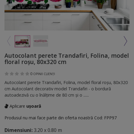
Autocolant perete Trandafiri, Folina, model
floral roşu, 80x320 cm
0
OPINII CLIENȚI
Autocolant perete Trandafiri, Folina, model floral roşu, 80x320
cm Autocolant decorativ model Trandafiri - o bordură
autoadezivă cu o înălţime de 80 cm şi o ......
Aplicare
ușoară
Produsul nu mai face parte din oferta noastră
Cod:
FPP97
Dimensiuni:
3.20 x 0.80 m