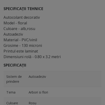
SPECIFICAȚII TEHNICE
Autocolant decorativ
Model - floral
Culoare - alb,rosu
Autoadeziv
Material - PVC/vinil
Grosime - 130 microni
Printul este laminat
Dimensiuni rolă - 0.80 x 3.2 metri
SPECIFICAȚII
Sistem de
Autoadeziv
prindere
Tema
Arbori si flori
Culoare
Rosu