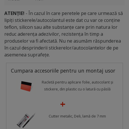
ATENȚIE!
- În cazul în care peretele pe care urmează să
lipiți stickerele/autocolantul este dat cu var ce conține
teflon, silicon sau alte substanțe care prin natura lor
reduc aderența adezivilor, rezistența în timp a
produselor va fi afectată. Nu ne asumăm răspunderea
în cazul desprinderii stickerelor/autocolantelor de pe
asemenea suprafețe.
Cumpara accesoriile pentru un montaj usor
Racletă pentru aplicare folie, autocolant şi
stickere, din plastic cu o latură cu pâslă
Cutter metalic, Deli, lamă de 7 mm