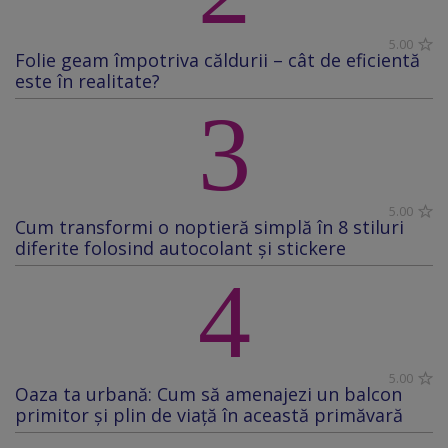
5.00
Folie geam împotriva căldurii – cât de eficientă
este în realitate?
3
5.00
Cum transformi o noptieră simplă în 8 stiluri
diferite folosind autocolant și stickere
4
5.00
Oaza ta urbană: Cum să amenajezi un balcon
primitor și plin de viață în această primăvară