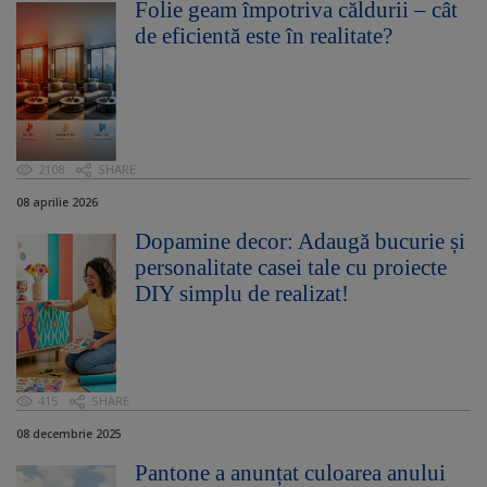
Folie geam împotriva căldurii – cât
de eficientă este în realitate?
2108
SHARE
08 aprilie 2026
Dopamine decor: Adaugă bucurie și
personalitate casei tale cu proiecte
DIY simplu de realizat!
415
SHARE
08 decembrie 2025
Pantone a anunțat culoarea anului