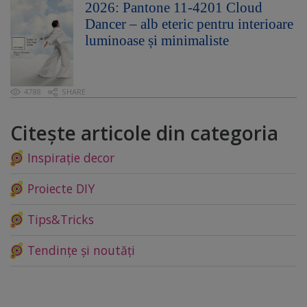
2026: Pantone 11-4201 Cloud
Dancer – alb eteric pentru interioare
luminoase și minimaliste
4788
SHARE
Citește articole din categoria
Inspirație decor
Proiecte DIY
Tips&Tricks
Tendințe și noutăți