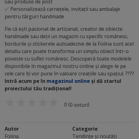
sau produse de post
✅ Personalizează carnețele, invitații sau ambalaje
pentru târguri handmade
Fie că ești pasionat de artizanat, creator de obiecte
handmade sau deții un magazin cu specific românesc,
bordurile și stickerele autoadezive de la Folina sunt acel
detaliu care poate transforma un simplu obiect într-o
poveste cu suflet românesc. Descoperă toate modelele
disponibile în magazinul nostru online și alege-le pe
cele care îți vor pune în valoare creațiile sau spațiul. ????
Intră acum pe în
magazinul online
și dă startul
proiectului tău tradițional!
(
)
0
0 voturi
Autor
Categorie
Folina
Tendințe și noutăți