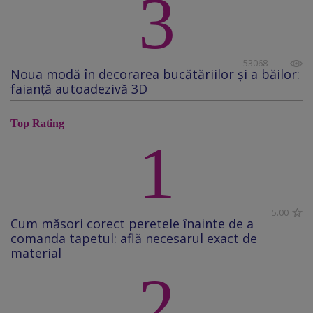
3
53068
Noua modă în decorarea bucătăriilor și a băilor:
faianță autoadezivă 3D
Top Rating
1
5.00
Cum măsori corect peretele înainte de a
comanda tapetul: află necesarul exact de
material
2