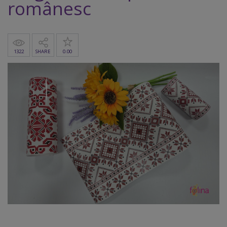
românesc
1322
SHARE
0.00