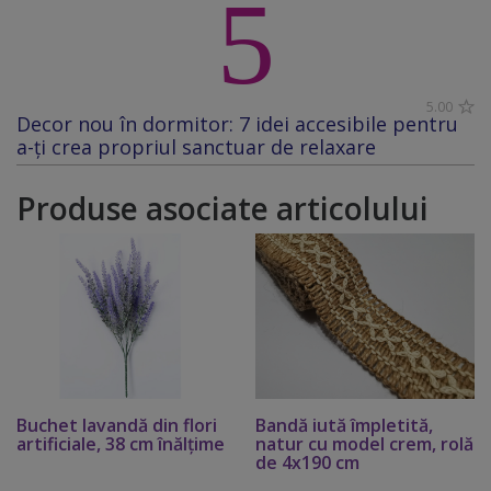
5
5.00
Decor nou în dormitor: 7 idei accesibile pentru
a-ți crea propriul sanctuar de relaxare
Produse asociate articolului
Buchet lavandă din flori
Bandă iută împletită,
artificiale, 38 cm înălţime
natur cu model crem, rolă
de 4x190 cm