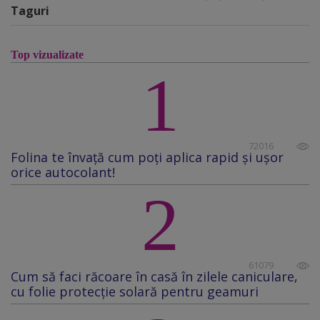
Taguri
Top vizualizate
1
72016
Folina te învață cum poți aplica rapid și ușor
orice autocolant!
2
61079
Cum să faci răcoare în casă în zilele caniculare,
cu folie protecţie solară pentru geamuri