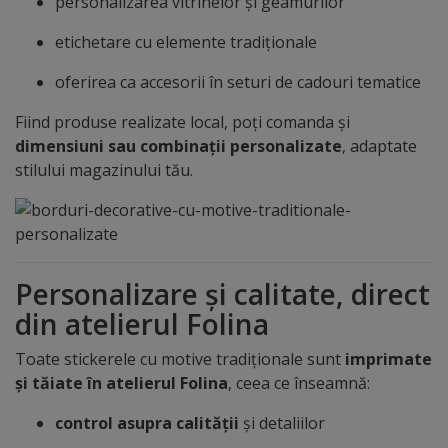
personalizarea vitrinelor și geamurilor
etichetare cu elemente tradiționale
oferirea ca accesorii în seturi de cadouri tematice
Fiind produse realizate local, poți comanda și
dimensiuni sau combinații personalizate
, adaptate
stilului magazinului tău.
Personalizare și calitate, direct
din atelierul Folina
Toate stickerele cu motive tradiționale sunt
imprimate
și tăiate în atelierul Folina
, ceea ce înseamnă:
control asupra calității
și detaliilor