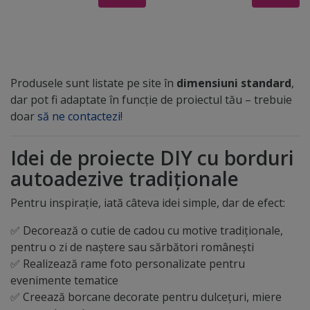
de 20x100 cm
7x100 cm
Produsele sunt listate pe site în
dimensiuni standard
,
dar pot fi adaptate în funcție de proiectul tău – trebuie
doar
să ne contactezi!
Idei de proiecte DIY cu borduri
autoadezive tradiționale
Pentru inspirație, iată câteva idei simple, dar de efect:
✅ Decorează o cutie de cadou cu motive tradiționale,
pentru o zi de naștere sau sărbători românești
✅ Realizează rame foto personalizate pentru
evenimente tematice
✅ Creează borcane decorate pentru dulcețuri, miere