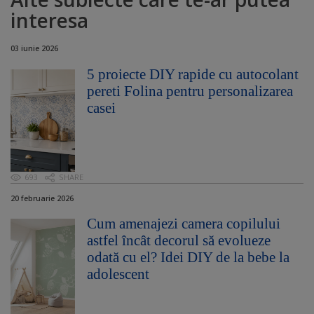
interesa
03 iunie 2026
5 proiecte DIY rapide cu autocolant
pereti Folina pentru personalizarea
casei
693
SHARE
20 februarie 2026
Cum amenajezi camera copilului
astfel încât decorul să evolueze
odată cu el? Idei DIY de la bebe la
adolescent