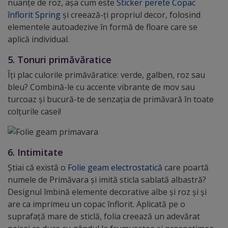
nuanţe de roz, așa cum este
Sticker perete Copac
înflorit Spring
și creează-ți propriul decor, folosind
elementele autoadezive în formă de floare care se
aplică individual.
5. Tonuri primăvăratice
Îți plac culorile primăvăratice: verde, galben, roz sau
bleu? Combină-le cu accente vibrante de mov sau
turcoaz și bucură-te de senzația de primăvară în toate
colțurile casei!
6. Intimitate
Știai că există o
Folie geam electrostatică
care poartă
numele de Primăvara și imită sticla sablată albastră?
Designul îmbină elemente decorative albe și roz și și
are ca imprimeu un copac înflorit. Aplicată pe o
suprafață mare de sticlă, folia creează un adevărat