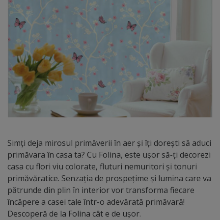
Simți deja mirosul primăverii în aer și îți dorești să aduci
primăvara în casa ta? Cu Folina, este ușor să-ți decorezi
casa cu flori viu colorate, fluturi nemuritori și tonuri
primăvăratice. Senzația de prospețime și lumina care va
pătrunde din plin în interior vor transforma fiecare
încăpere a casei tale într-o adevărată primăvară!
Descoperă de la Folina cât e de ușor.