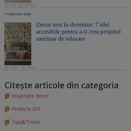
785
SHARE
11 februarie 2026
Decor nou în dormitor: 7 idei
accesibile pentru a-ți crea propriul
sanctuar de relaxare
1099
SHARE
Citește articole din categoria
Inspirație decor
Proiecte DIY
Tips&Tricks