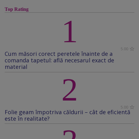
Top Rating
1
5.00
Cum măsori corect peretele înainte de a
comanda tapetul: află necesarul exact de
material
2
5.00
Folie geam împotriva căldurii – cât de eficientă
este în realitate?