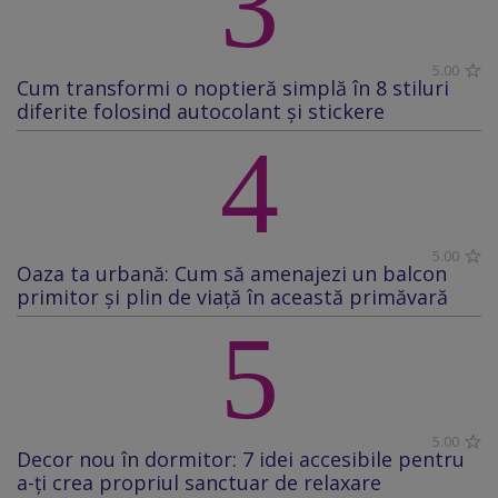
3
5.00
Cum transformi o noptieră simplă în 8 stiluri
diferite folosind autocolant și stickere
4
5.00
Oaza ta urbană: Cum să amenajezi un balcon
primitor și plin de viață în această primăvară
5
5.00
Decor nou în dormitor: 7 idei accesibile pentru
a-ți crea propriul sanctuar de relaxare