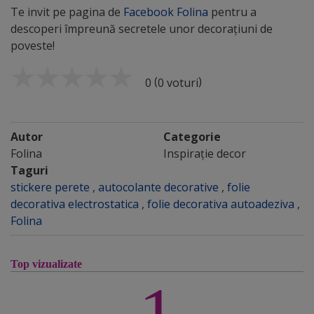
Te invit pe pagina de
Facebook Folina
pentru a
descoperi împreună secretele unor decorațiuni de
poveste!
(
)
0
0 voturi
Autor
Categorie
Folina
Inspirație decor
Taguri
stickere perete
,
autocolante decorative
,
folie
decorativa electrostatica
,
folie decorativa autoadeziva
,
Folina
Top vizualizate
1