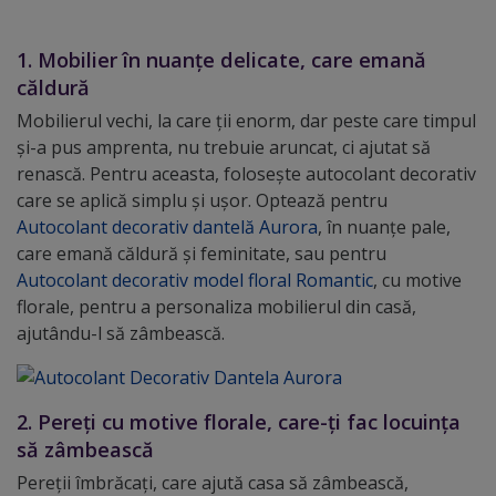
1. Mobilier în nuanțe delicate, care emană
căldură
Mobilierul vechi, la care ții enorm, dar peste care timpul
și-a pus amprenta, nu trebuie aruncat, ci ajutat să
renască. Pentru aceasta, folosește autocolant decorativ
care se aplică simplu și ușor. Optează pentru
Autocolant decorativ dantelă Aurora
, în nuanțe pale,
care emană căldură și feminitate, sau pentru
Autocolant decorativ model floral Romantic
, cu motive
florale, pentru a personaliza mobilierul din casă,
ajutându-l să zâmbească.
2. Pereți cu motive florale, care-ți fac locuința
să zâmbească
Pereții îmbrăcați, care ajută casa să zâmbească,