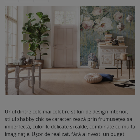
Unul dintre cele mai celebre stiluri de design interior,
stilul shabby chic se caracterizează prin frumusețea sa
imperfectă, culorile delicate și calde, combinate cu multă
imaginație. Ușor de realizat, fără a investi un buget