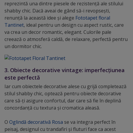
reprezintă una dintre piesele de rezistență ale stilului
shabby chic. Dacă aveai de gând să-i revopsești,
renunță la această idee și alege
Fototapet floral
Tantinet
, ideal pentru un design cu aspect rustic, care
va crea un decor romantic, elegant. Culorile pale
creează o atmosferă caldă, de relaxare, perfectă pentru
un dormitor chic.
3. Obiecte decorative vintage: imperfecțiunea
este perfectă
Iar cum obiectele decorative alese cu grijă completează
stilul shabby chic, optează pentru obiecte decorative
care să-ți asigure confortul, dar care să fie în deplină
concordanță cu textura și cromatica aleasă.
O
Oglindă decorativă Rosa
se va integra perfect în
peisaj, designul cu trandafiri şi fluturi face ca acest