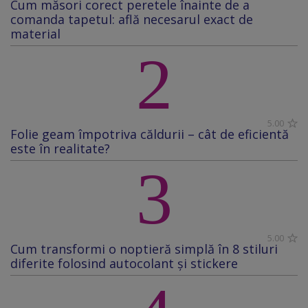
Cum măsori corect peretele înainte de a
comanda tapetul: află necesarul exact de
material
2
5.00
Folie geam împotriva căldurii – cât de eficientă
este în realitate?
3
5.00
Cum transformi o noptieră simplă în 8 stiluri
diferite folosind autocolant și stickere