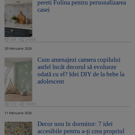
pereti Folina pentru personalizarea
casei
684
SHARE
20 februarie 2026
Cum amenajezi camera copilului
astfel încât decorul să evolueze
odată cu el? Idei DIY de la bebe la
adolescent
779
SHARE
11 februarie 2026
Decor nou în dormitor: 7 idei
accesibile pentru a-ți crea propriul