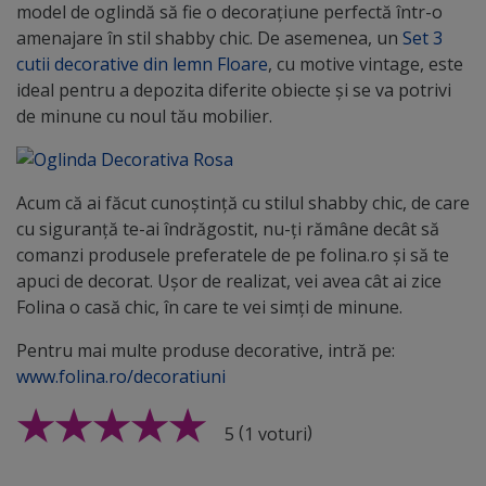
model de oglindă să fie o decoraţiune perfectă într-o
amenajare în stil shabby chic. De asemenea, un
Set 3
cutii decorative din lemn Floare
, cu motive vintage, este
ideal pentru a depozita diferite obiecte și se va potrivi
de minune cu noul tău mobilier.
Acum că ai făcut cunoștință cu stilul shabby chic, de care
cu siguranță te-ai îndrăgostit, nu-ți rămâne decât să
comanzi produsele preferatele de pe folina.ro și să te
apuci de decorat. Ușor de realizat, vei avea cât ai zice
Folina o casă chic, în care te vei simți de minune.
Pentru mai multe produse decorative, intră pe:
www.folina.ro/decoratiuni
(
)
5
1 voturi