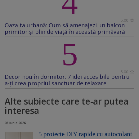
4
5.00
Oaza ta urbană: Cum să amenajezi un balcon
primitor și plin de viață în această primăvară
5
5.00
Decor nou în dormitor: 7 idei accesibile pentru
a-ți crea propriul sanctuar de relaxare
Alte subiecte care te-ar putea
interesa
03 iunie 2026
5 proiecte DIY rapide cu autocolant