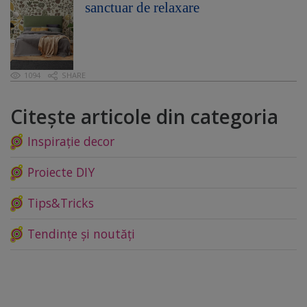
sanctuar de relaxare
1094
SHARE
Citește articole din categoria
Inspirație decor
Proiecte DIY
Tips&Tricks
Tendințe și noutăți