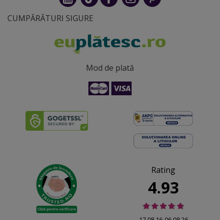
CUMPĂRĂTURI SIGURE
Mod de plată
Rating
4.93
17.08.16-06.08.26