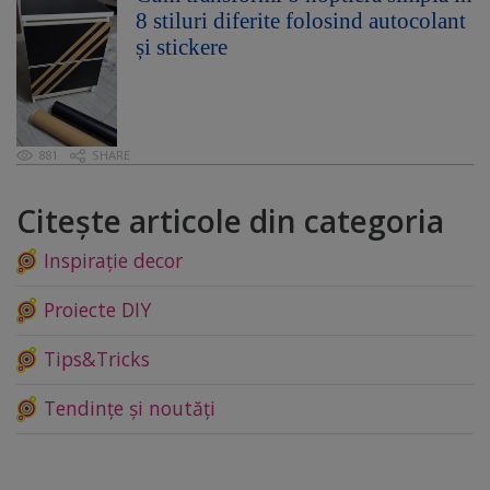
8 stiluri diferite folosind autocolant
și stickere
881
SHARE
Citește articole din categoria
Inspirație decor
Proiecte DIY
Tips&Tricks
Tendințe și noutăți