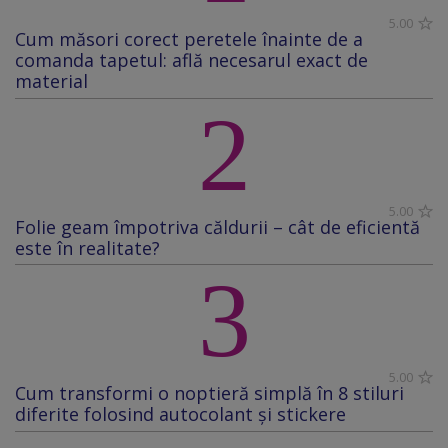
5.00
Cum măsori corect peretele înainte de a
comanda tapetul: află necesarul exact de
material
2
5.00
Folie geam împotriva căldurii – cât de eficientă
este în realitate?
3
5.00
Cum transformi o noptieră simplă în 8 stiluri
diferite folosind autocolant și stickere