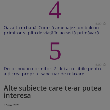
4
5.00
Oaza ta urbană: Cum să amenajezi un balcon
primitor și plin de viață în această primăvară
5
5.00
Decor nou în dormitor: 7 idei accesibile pentru
a-ți crea propriul sanctuar de relaxare
Alte subiecte care te-ar putea
interesa
07 mai 2026