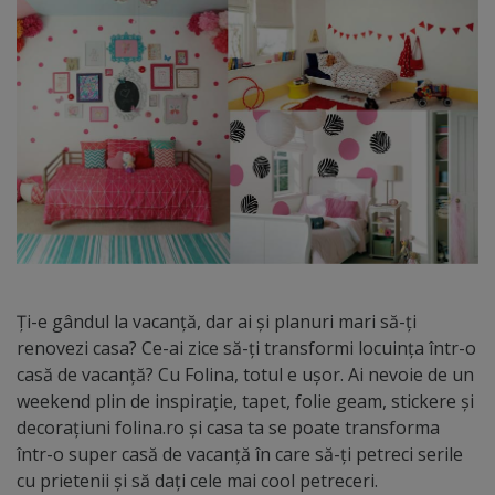
Ți-e gândul la vacanță, dar ai și planuri mari să-ți
renovezi casa? Ce-ai zice să-ți transformi locuința într-o
casă de vacanță? Cu Folina, totul e ușor. Ai nevoie de un
weekend plin de inspirație, tapet, folie geam, stickere și
decorațiuni folina.ro și casa ta se poate transforma
într-o super casă de vacanță în care să-ți petreci serile
cu prietenii și să dați cele mai cool petreceri.