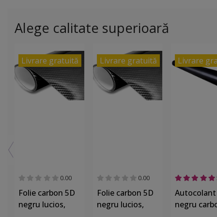
Alege calitate superioară
Livrare gratuită
Livrare gratuită
Livrare gr
0.00
0.00
Folie carbon 5D
Folie carbon 5D
Autocolant
negru lucios,
negru lucios,
negru carb
material
material
Folina, asp