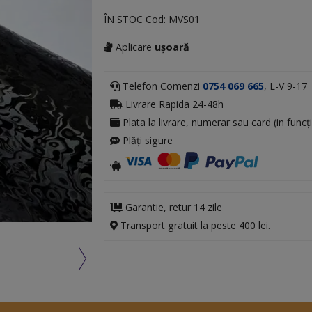
ÎN STOC
Cod:
MVS01
Aplicare
ușoară
Telefon Comenzi
0754 069 665
, L-V 9-17
Livrare Rapida 24-48h
Plata la livrare, numerar sau card (in funcți
Plăți sigure
Garantie, retur 14 zile
Transport gratuit la peste 400 lei.