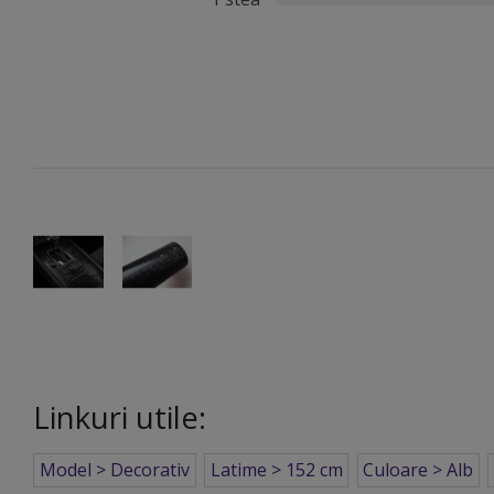
Linkuri utile:
Model > Decorativ
Latime > 152 cm
Culoare > Alb