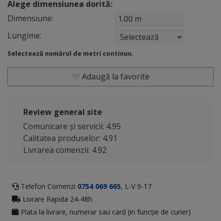
Alege dimensiunea dorită:
Dimensiune:
1.00 m
Lungime:
Selectează numărul de metri continuu.
Adaugă la favorite
Review general site
Comunicare și servicii: 4.95
Calitatea produselor: 4.91
Livrarea comenzii: 4.92
Telefon Comenzi
0754 069 665
, L-V 9-17
Livrare Rapida 24-48h
Plata la livrare, numerar sau card (in funcție de curier)