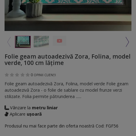
Folie geam autoadezivă Zora, Folina, model
verde, 100 cm lăţime
0
OPINII CLIENȚI
Folie geam autoadezivă Zora, Folina, model verde Folie geam
autoadezivă Zora - o folie de sablare cu model frunze verzi
stilizate. Folia permite pătrunderea ......
Vânzare la
metru liniar
Aplicare
ușoară
Produsul nu mai face parte din oferta noastră
Cod:
FGF56