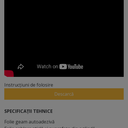
Instrucțiuni de folosire
Descarcă
SPECIFICAȚII TEHNICE
Folie geam autoadezivă