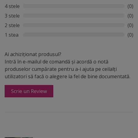
4 stele
(0)
3 stele
(0)
2 stele
(0)
1 stea
(0)
Ai achiziționat produsul?
Intră în e-mailul de comandă și acordă o notă
produselor cumpărate pentru a-i ajuta pe ceilalți
utilizatori să facă o alegere la fel de bine documentată.
Scrie un Review