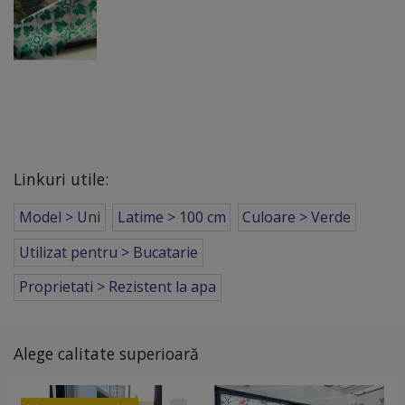
Linkuri utile:
Model > Uni
Latime > 100 cm
Culoare > Verde
Utilizat pentru > Bucatarie
Proprietati > Rezistent la apa
Alege calitate superioară