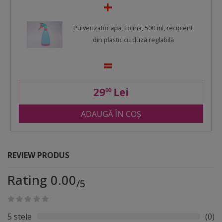
Pulverizator apă, Folina, 500 ml, recipient
din plastic cu duză reglabilă
29
Lei
00
ADAUGĂ ÎN COȘ
REVIEW PRODUS
Rating 0.00
/5
5 stele
(0)