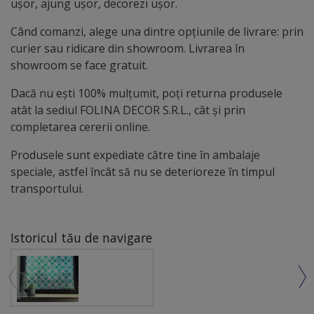
ușor, ajung ușor, decorezi ușor.
Când comanzi, alege una dintre opțiunile de livrare: prin
curier sau ridicare din showroom. Livrarea în
showroom se face gratuit.
Dacă nu ești 100% mulțumit, poți returna produsele
atât la sediul FOLINA DECOR S.R.L., cât și prin
completarea cererii online.
Produsele sunt expediate către tine în ambalaje
speciale, astfel încât să nu se deterioreze în timpul
transportului.
Istoricul tău de navigare