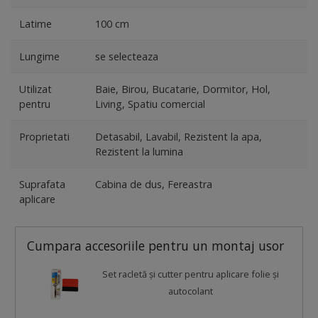
Latime
100 cm
Lungime
se selecteaza
Utilizat
Baie, Birou, Bucatarie, Dormitor, Hol,
pentru
Living, Spatiu comercial
Proprietati
Detasabil, Lavabil, Rezistent la apa,
Rezistent la lumina
Suprafata
Cabina de dus, Fereastra
aplicare
Cumpara accesoriile pentru un montaj usor
Set racletă şi cutter pentru aplicare folie şi
autocolant