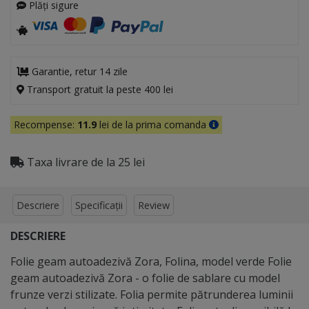
Plăți sigure
Garantie, retur 14 zile
Transport gratuit la peste 400 lei
Recompense:
11.9
lei de la prima comanda
Taxa livrare de la 25 lei
Descriere
Specificații
Review
DESCRIERE
Folie geam autoadezivă Zora, Folina, model verde Folie
geam autoadezivă Zora - o folie de sablare cu model
frunze verzi stilizate. Folia permite pătrunderea luminii