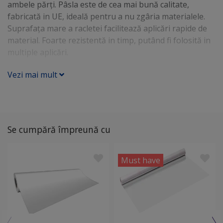
ambele părți. Pâsla este de cea mai bună calitate,
fabricată in UE, ideală pentru a nu zgâria materialele.
Suprafața mare a racletei facilitează aplicări rapide de
material. Foarte rezistentă in timp, putând fi folosită in
multiple aplicări.
Vezi mai mult
Se cumpără împreună cu
Must have