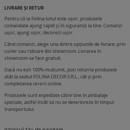
LIVRARE ȘI RETUR
Pentru că la Folina totul este ușor, produsele
comandate ajung rapid și în siguranță la tine. Comanzi
ușor, ajung ușor, decorezi ușor.
Când comanzi, alege una dintre opțiunile de livrare: prin
curier sau ridicare din showroom. Livrarea în
showroom se face gratuit.
Dacă nu ești 100% mulțumit, poți returna produsele
atât la sediul FOLINA DECOR S.R.L., cât și prin
completarea cererii online.
Produsele sunt expediate către tine în ambalaje
speciale, astfel încât să nu se deterioreze în timpul
transportului.
Istoricul tău de navigare