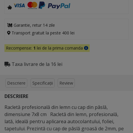
Garantie, retur 14 zile
Transport gratuit la peste 400 lei
Recompense:
1
lei de la prima comanda
Taxa livrare de la 16 lei
Descriere
Specificații
Review
DESCRIERE
Racletă profesională din lemn cu cap din pâslă,
dimensiune 7x8 cm Racletă din lemn, profesională,
lată, ideală pentru aplicarea autocolantului, foliei,
tapetului. Prezintă cu cap de pâslă groasă de 2mm, pe