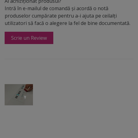
Ai achiziționat produsul?
Intră în e-mailul de comandă și acordă o notă
produselor cumpărate pentru a-i ajuta pe ceilalți
utilizatori să facă o alegere la fel de bine documentată.
Scrie un Review