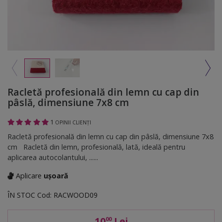
Racletă profesională din lemn cu cap din
pâslă, dimensiune 7x8 cm
1
OPINII CLIENȚI
Racletă profesională din lemn cu cap din pâslă, dimensiune 7x8
cm Racletă din lemn, profesională, lată, ideală pentru
aplicarea autocolantului, ......
Aplicare
ușoară
ÎN STOC
Cod:
RACWOOD09
10
Lei
00