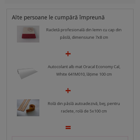
Alte persoane le cumpără împreună
Racletă profesională din lemn cu cap din
pâslă, dimensiune 7x8 cm
Autocolant alb mat Oracal Economy Cal,
White 641M010, lățime 100 cm
Rolă din pâslă autoadezivă, bej, pentru
raclete, rolă de 5x100 cm