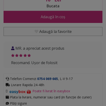
Bucata
Adaugă în coș
Adaugă la favorite
MR. a apreciat acest produs
Recomand. Ușor de folosit
Telefon Comenzi
0754 069 665
, L-V 9-17
Livrare Rapida 24-48h
Poate fi livrat în easybox
Plata la livrare, numerar sau card (in funcție de curier)
Plăți sigure