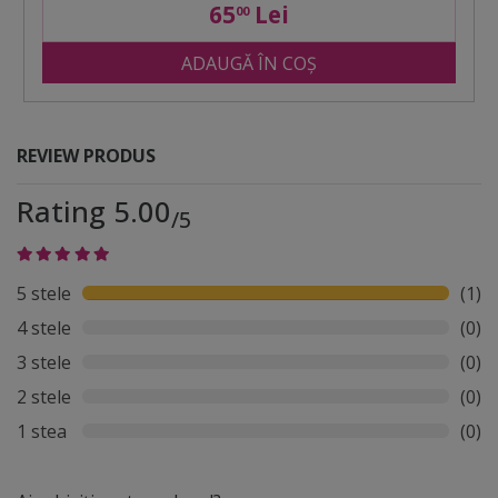
65
Lei
00
ADAUGĂ ÎN COȘ
REVIEW PRODUS
Rating 5.00
/5
5 stele
(1)
4 stele
(0)
3 stele
(0)
2 stele
(0)
1 stea
(0)