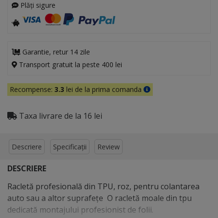
Plăți sigure
Garantie, retur 14 zile
Transport gratuit la peste 400 lei
Recompense:
3.3
lei de la prima comanda
Taxa livrare de la 16 lei
Descriere
Specificații
Review
DESCRIERE
Racletă profesională din TPU, roz, pentru colantarea
auto sau a altor suprafețe O racletă moale din tpu
dedicată montajului profesionist de folii.