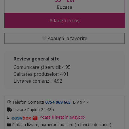
Bucata
Adaugă în coș
Adaugă la favorite
Review general site
Comunicare și servicii: 4.95
Calitatea produselor: 4.91
Livrarea comenzii: 4.92
Telefon Comenzi
0754 069 665
, L-V 9-17
Livrare Rapida 24-48h
Poate fi livrat în easybox
Plata la livrare, numerar sau card (in funcție de curier)