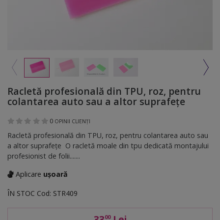
Racletă profesională din TPU, roz, pentru
colantarea auto sau a altor suprafețe
0
OPINII CLIENȚI
Racletă profesională din TPU, roz, pentru colantarea auto sau
a altor suprafețe O racletă moale din tpu dedicată montajului
profesionist de folii.......
Aplicare
ușoară
ÎN STOC
Cod:
STR409
33
Lei
00