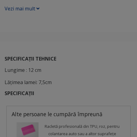
Vezi mai mult
SPECIFICAȚII TEHNICE
Lungime : 12 cm
Lățimea lamei: 7,5cm
SPECIFICAȚII
Alte persoane le cumpără împreună
Racletă profesională din TPU, roz, pentru
colantarea auto sau a altor suprafețe