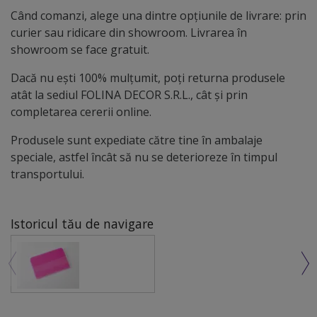
Când comanzi, alege una dintre opțiunile de livrare: prin
curier sau ridicare din showroom. Livrarea în
showroom se face gratuit.
Dacă nu ești 100% mulțumit, poți returna produsele
atât la sediul FOLINA DECOR S.R.L., cât și prin
completarea cererii online.
Produsele sunt expediate către tine în ambalaje
speciale, astfel încât să nu se deterioreze în timpul
transportului.
Istoricul tău de navigare