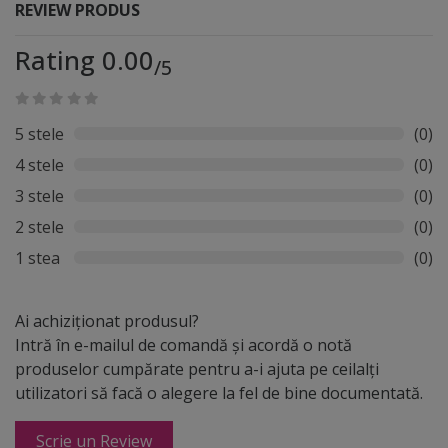
REVIEW PRODUS
Rating 0.00
/5
5 stele
(0)
4 stele
(0)
3 stele
(0)
2 stele
(0)
1 stea
(0)
Ai achiziționat produsul?
Intră în e-mailul de comandă și acordă o notă
produselor cumpărate pentru a-i ajuta pe ceilalți
utilizatori să facă o alegere la fel de bine documentată.
Scrie un Review