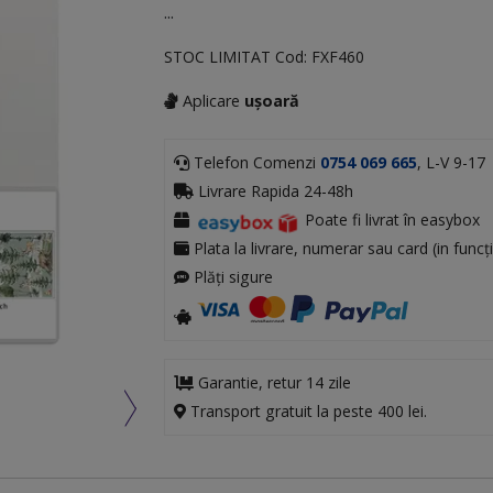
...
STOC LIMITAT
Cod:
FXF460
Aplicare
ușoară
Telefon Comenzi
0754 069 665
, L-V 9-17
Livrare Rapida 24-48h
Poate fi livrat în easybox
Plata la livrare, numerar sau card (in funcți
Plăți sigure
Garantie, retur 14 zile
Transport gratuit la peste 400 lei.