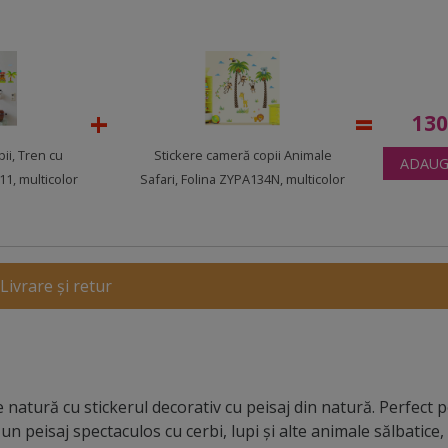
13
ii, Tren cu
Stickere cameră copii Animale
ADAUG
11, multicolor
Safari, Folina ZYPA134N, multicolor
Livrare și retur
e natură cu stickerul decorativ cu peisaj din natură. Perfect 
un peisaj spectaculos cu cerbi, lupi și alte animale sălbatice,