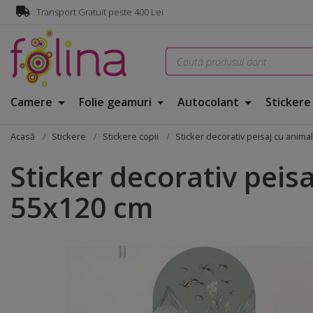
Transport Gratuit peste 400 Lei
Camere
Folie geamuri
Autocolant
Sticker
Acasă
Stickere
Stickere copii
Sticker decorativ peisaj cu anima
Sticker decorativ peis
55x120 cm