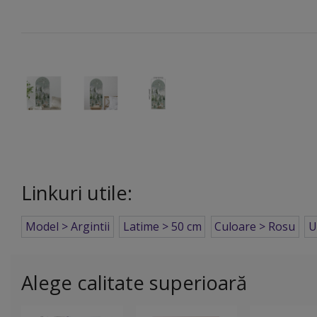
Linkuri utile:
Model > Argintii
Latime > 50 cm
Culoare > Rosu
U
Alege calitate superioară