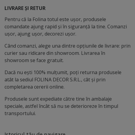
LIVRARE ȘI RETUR
Pentru că la Folina totul este ușor, produsele
comandate ajung rapid și în siguranță la tine. Comanzi
ușor, ajung ușor, decorezi ușor.
Când comanzi, alege una dintre opțiunile de livrare: prin
curier sau ridicare din showroom. Livrarea în
showroom se face gratuit.
Dacă nu ești 100% mulțumit, poți returna produsele
atât la sediul FOLINA DECOR S.R.L., cât și prin
completarea cererii online.
Produsele sunt expediate către tine în ambalaje
speciale, astfel încât să nu se deterioreze în timpul
transportului.
Istoricul tău de navigare