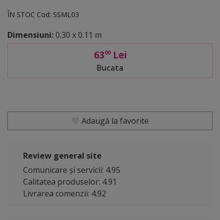
ÎN STOC
Cod:
SSML03
Dimensiuni:
0.30 x 0.11 m
63
Lei
00
Bucata
Adaugă la favorite
Review general site
Comunicare și servicii: 4.95
Calitatea produselor: 4.91
Livrarea comenzii: 4.92