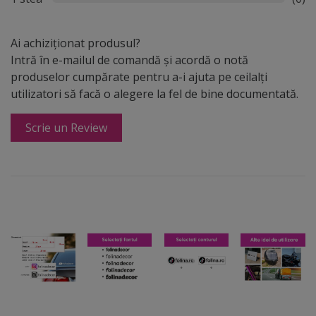
Ai achiziționat produsul?
Intră în e-mailul de comandă și acordă o notă
produselor cumpărate pentru a-i ajuta pe ceilalți
utilizatori să facă o alegere la fel de bine documentată.
Scrie un Review