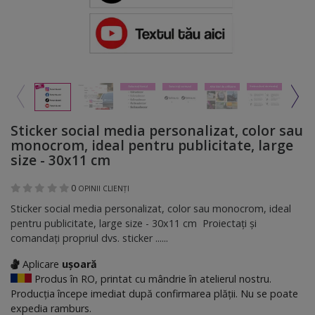
Sticker social media personalizat, color sau
monocrom, ideal pentru publicitate, large
size - 30x11 cm
0
OPINII CLIENȚI
Sticker social media personalizat, color sau monocrom, ideal
pentru publicitate, large size - 30x11 cm Proiectați și
comandați propriul dvs. sticker ......
Aplicare
ușoară
Produs în RO, printat cu mândrie în atelierul nostru.
Producția începe imediat după confirmarea plății. Nu se poate
expedia ramburs.