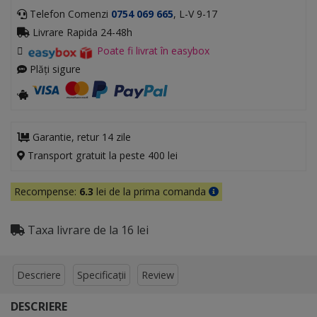
Telefon Comenzi
0754 069 665
, L-V 9-17
Livrare Rapida 24-48h
Poate fi livrat în easybox
Plăți sigure
Garantie, retur 14 zile
Transport gratuit la peste 400 lei
Recompense:
6.3
lei de la prima comanda
Taxa livrare de la 16 lei
Descriere
Specificații
Review
DESCRIERE