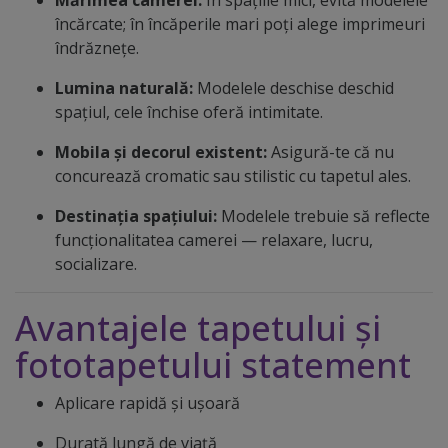
încărcate; în încăperile mari poți alege imprimeuri
îndrăznețe.
Lumina naturală:
Modelele deschise deschid
spațiul, cele închise oferă intimitate.
Mobila și decorul existent:
Asigură-te că nu
concurează cromatic sau stilistic cu tapetul ales.
Destinația spațiului:
Modelele trebuie să reflecte
funcționalitatea camerei — relaxare, lucru,
socializare.
Avantajele tapetului și
fototapetului statement
Aplicare rapidă și ușoară
Durată lungă de viață