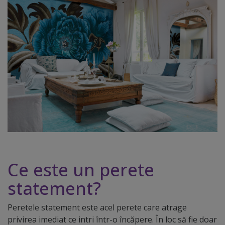
Ce este un perete
statement?
Peretele statement este acel perete care atrage
privirea imediat ce intri într-o încăpere. În loc să fie doar