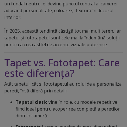
un fundal neutru, el devine punctul central al camerei,
aducând personalitate, culoare și textură în decorul
interior.
În 2025, această tendință câștigă tot mai mult teren, iar
tapetul și fototapetul sunt cele mai la îndemână soluții
pentru a crea astfel de accente vizuale puternice.
Tapet vs. Fototapet: Care
este diferența?
Atât tapetul, cât și fototapetul au rolul de a personaliza
pereții, însă diferă prin detalii:
Tapetul clasic
vine în role, cu modele repetitive,
fiind ideal pentru acoperirea completă a pereților
dintr-o cameră.
Fototapetul
este o imagine de mari dimensiuni,