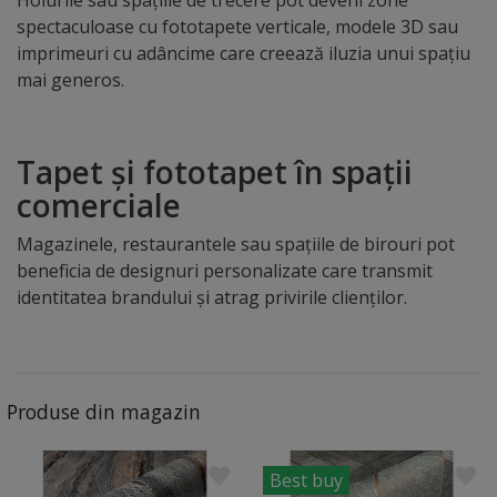
Holurile sau spațiile de trecere pot deveni zone
spectaculoase cu fototapete verticale, modele 3D sau
imprimeuri cu adâncime care creează iluzia unui spațiu
mai generos.
Tapet și fototapet în spații
comerciale
Magazinele, restaurantele sau spațiile de birouri pot
beneficia de designuri personalizate care transmit
identitatea brandului și atrag privirile clienților.
Produse din magazin
Best buy