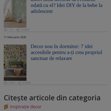
odată cu el? Idei DIY de la bebe la
adolescent
779
SHARE
11 februarie 2026
Decor nou în dormitor: 7 idei
accesibile pentru a-ți crea propriul
sanctuar de relaxare
1093
SHARE
Citește articole din categoria
Inspirație decor