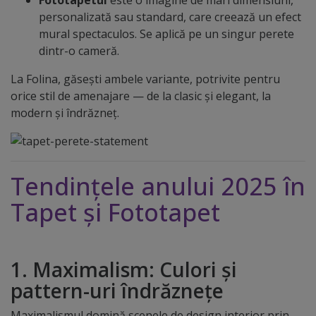
personalizată sau standard, care creează un efect
mural spectaculos. Se aplică pe un singur perete
dintr-o cameră.
La Folina, găsești ambele variante, potrivite pentru
orice stil de amenajare — de la clasic și elegant, la
modern și îndrăzneț.
Tendințele anului 2025 în
Tapet și Fototapet
1. Maximalism: Culori și
pattern-uri îndrăznețe
Maximalismul domină scenele de design interior prin