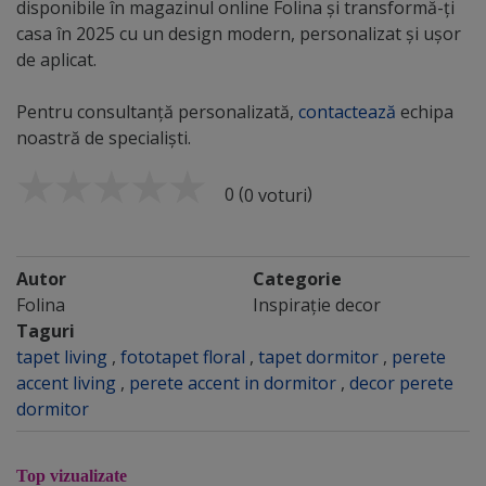
disponibile în magazinul online Folina și transformă-ți
casa în 2025 cu un design modern, personalizat și ușor
de aplicat.
Pentru consultanță personalizată,
contactează
echipa
noastră de specialiști.
(
)
0
0 voturi
Autor
Categorie
Folina
Inspirație decor
Taguri
tapet living
,
fototapet floral
,
tapet dormitor
,
perete
accent living
,
perete accent in dormitor
,
decor perete
dormitor
Top vizualizate