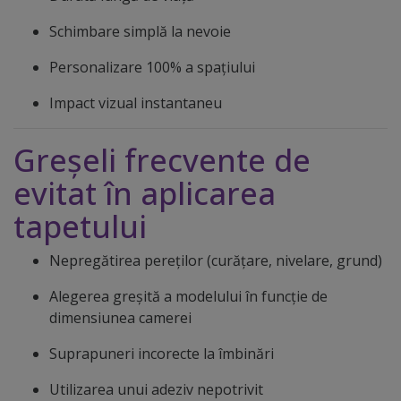
Schimbare simplă la nevoie
Personalizare 100% a spațiului
Impact vizual instantaneu
Greșeli frecvente de
evitat în aplicarea
tapetului
Nepregătirea pereților (curățare, nivelare, grund)
Alegerea greșită a modelului în funcție de
dimensiunea camerei
Suprapuneri incorecte la îmbinări
Utilizarea unui adeziv nepotrivit