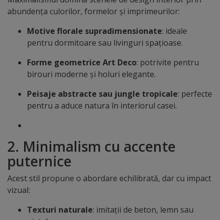
abundența culorilor, formelor și imprimeurilor:
Motive florale supradimensionate
: ideale
pentru dormitoare sau livinguri spațioase.
Forme geometrice Art Deco
: potrivite pentru
birouri moderne și holuri elegante.
Peisaje abstracte sau jungle tropicale
: perfecte
pentru a aduce natura în interiorul casei.
2. Minimalism cu accente
puternice
Acest stil propune o abordare echilibrată, dar cu impact
vizual:
Texturi naturale
: imitații de beton, lemn sau