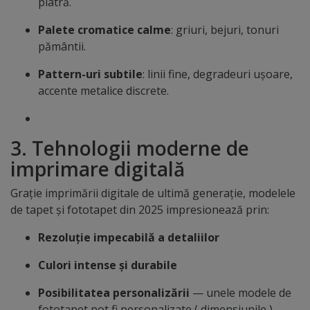
piatră.
Palete cromatice calme
: griuri, bejuri, tonuri
pământii.
Pattern-uri subtile
: linii fine, degradeuri ușoare,
accente metalice discrete.
3. Tehnologii moderne de
imprimare digitală
Grație imprimării digitale de ultimă generație, modelele
de tapet și fototapet din 2025 impresionează prin:
Rezoluție impecabilă a detaliilor
Culori intense și durabile
Posibilitatea personalizării
— unele modele de
fototapet pot fi personalizate ( dimensiunile )