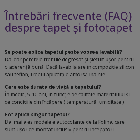
Întrebări frecvente (FAQ)
despre tapet și fototapet
Se poate aplica tapetul peste vopsea lavabilă?
Da, dar peretele trebuie degresat și șlefuit ușor pentru
o aderență bună. Dacă lavabila are în compoziție silicon
sau teflon, trebui aplicată o amorsă înainte.
Care este durata de viață a tapetului?
În medie, 5-10 ani, în funcție de calitate materialului și
de condițiile din încăpere ( temperatură, umiditate )
Pot aplica singur tapetul?
Da, mai ales modelele autocolante de la Folina, care
sunt ușor de montat inclusiv pentru începători.