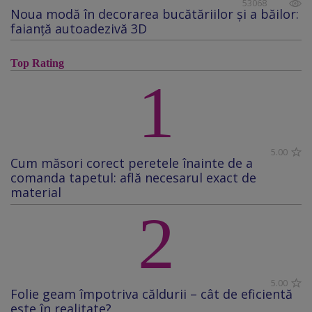
53068
Noua modă în decorarea bucătăriilor și a băilor:
faianță autoadezivă 3D
Top Rating
1
5.00
Cum măsori corect peretele înainte de a
comanda tapetul: află necesarul exact de
material
2
5.00
Folie geam împotriva căldurii – cât de eficientă
este în realitate?