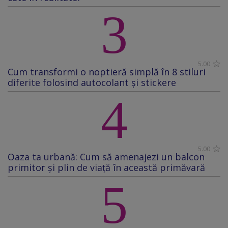
3
5.00
Cum transformi o noptieră simplă în 8 stiluri
diferite folosind autocolant și stickere
4
5.00
Oaza ta urbană: Cum să amenajezi un balcon
primitor și plin de viață în această primăvară
5