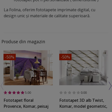
La Folina, oferim fototapete imprimate digital, cu
design unic și materiale de calitate superioară.
Produse din magazin
-50%
-50%
5.00
0.00
Fototapet floral
Fototapet 3D alb Twist,
Provence, Komar, peisaj
Komar, model geometric,