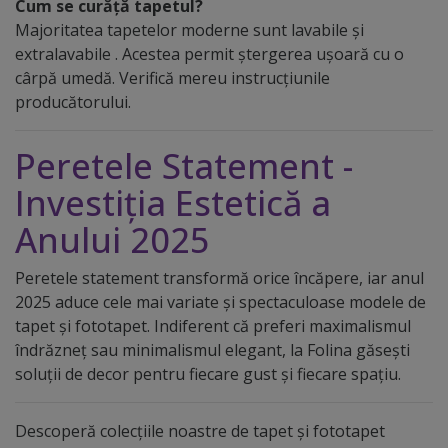
Cum se curăță tapetul?
Majoritatea tapetelor moderne sunt lavabile și
extralavabile . Acestea permit ștergerea ușoară cu o
cârpă umedă. Verifică mereu instrucțiunile
producătorului.
Peretele Statement -
Investiția Estetică a
Anului 2025
Peretele statement transformă orice încăpere, iar anul
2025 aduce cele mai variate și spectaculoase modele de
tapet și fototapet. Indiferent că preferi maximalismul
îndrăzneț sau minimalismul elegant, la Folina găsești
soluții de decor pentru fiecare gust și fiecare spațiu.
Descoperă colecțiile noastre de tapet și fototapet